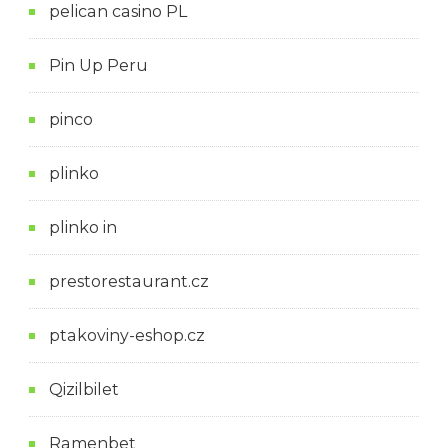
pelican casino PL
Pin Up Peru
pinco
plinko
plinko in
prestorestaurant.cz
ptakoviny-eshop.cz
Qizilbilet
Ramenbet