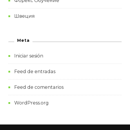
Форекс Обучение
Швеция
Meta
Iniciar sesión
Feed de entradas
Feed de comentarios
WordPress.org