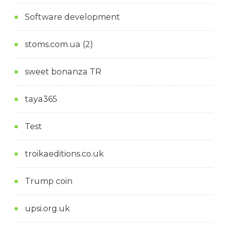
Software development
stoms.com.ua (2)
sweet bonanza TR
taya365
Test
troikaeditions.co.uk
Trump coin
upsi.org.uk