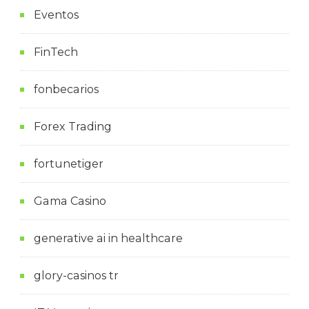
Eventos
FinTech
fonbecarios
Forex Trading
fortunetiger
Gama Casino
generative ai in healthcare
glory-casinos tr