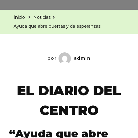
Que
Abre
Inicio
Noticias
Puertas
Ayuda que abre puertas y da esperanzas
Y
Da
Esperanzas
por
admin
EL DIARIO DEL
CENTRO
“Ayuda que abre