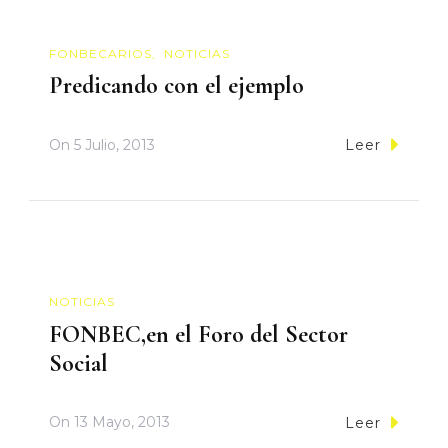
FONBECARIOS
NOTICIAS
Predicando con el ejemplo
On
5 Julio, 2013
Leer
NOTICIAS
FONBEC,en el Foro del Sector
Social
On
13 Mayo, 2013
Leer