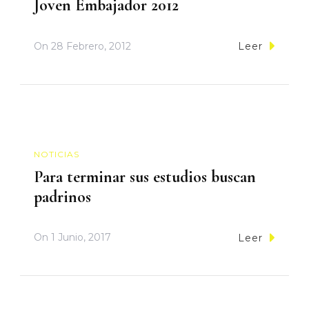
Joven Embajador 2012
On
28 Febrero, 2012
Leer
NOTICIAS
Para terminar sus estudios buscan
padrinos
On
1 Junio, 2017
Leer