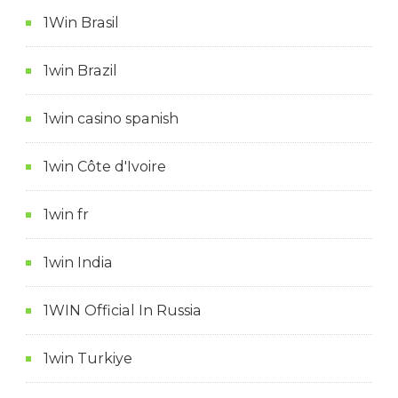
1Win Brasil
1win Brazil
1win casino spanish
1win Côte d'Ivoire
1win fr
1win India
1WIN Official In Russia
1win Turkiye