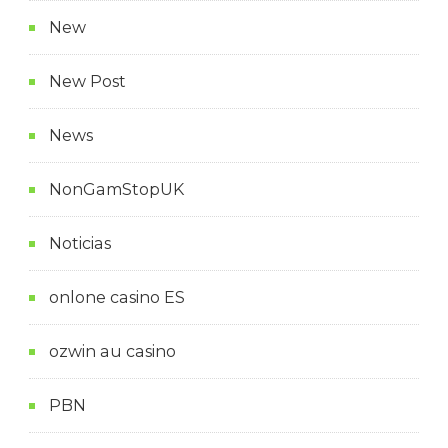
New
New Post
News
NonGamStopUK
Noticias
onlone casino ES
ozwin au casino
PBN