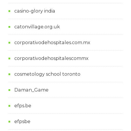
casino-glory india
catonvillage.org.uk
corporativodehospitales.com.mx
corporativodehospitalescommx
cosmetology school toronto
Daman_Game
efps.be
efpsbe