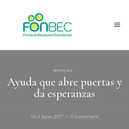
Fonbec
NOTICIAS
Ayuda que abre puertas y
da esperanzas
On
On
2 Junio, 2017
0 Comentario
Ayuda