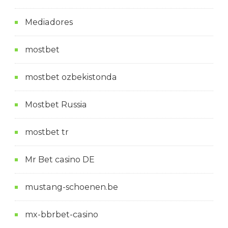
Mediadores
mostbet
mostbet ozbekistonda
Mostbet Russia
mostbet tr
Mr Bet casino DE
mustang-schoenen.be
mx-bbrbet-casino