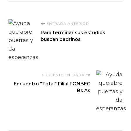
Navegación
ENTRADA ANTERIOR
Para terminar sus estudios
de
buscan padrinos
entradas
SIGUIENTE ENTRADA
Encuentro "Total" Filial FONBEC
Bs As