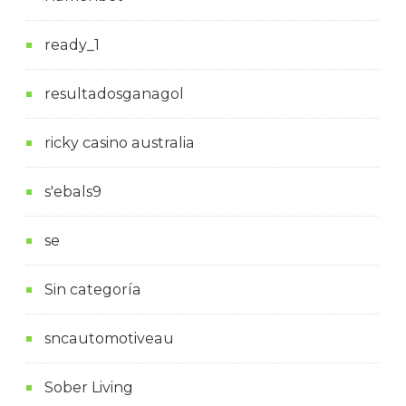
ready_1
resultadosganagol
ricky casino australia
s'ebals9
se
Sin categoría
sncautomotiveau
Sober Living