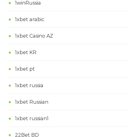
1winRussia
1xbet arabic
1xbet Casino AZ
1xbet KR
1xbet pt
1xbet russia
1xbet Russian
1xbet russian1
22Bet BD