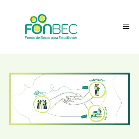
Fonbec