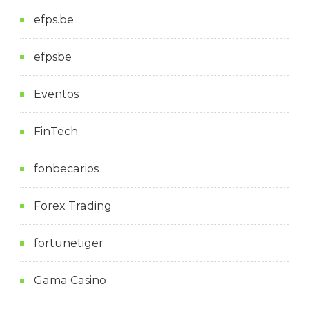
efps.be
efpsbe
Eventos
FinTech
fonbecarios
Forex Trading
fortunetiger
Gama Casino