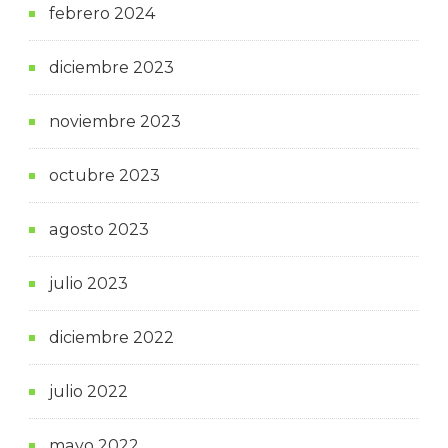
febrero 2024
diciembre 2023
noviembre 2023
octubre 2023
agosto 2023
julio 2023
diciembre 2022
julio 2022
mayo 2022