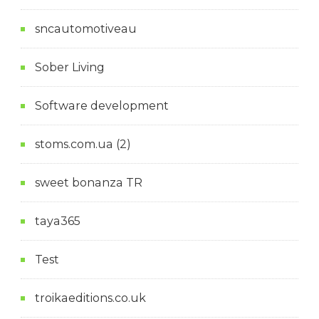
sncautomotiveau
Sober Living
Software development
stoms.com.ua (2)
sweet bonanza TR
taya365
Test
troikaeditions.co.uk