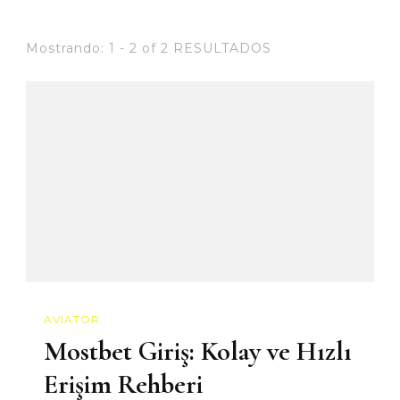
Mostrando: 1 - 2 of 2 RESULTADOS
AVIATOR
Mostbet Giriş: Kolay ve Hızlı
Erişim Rehberi