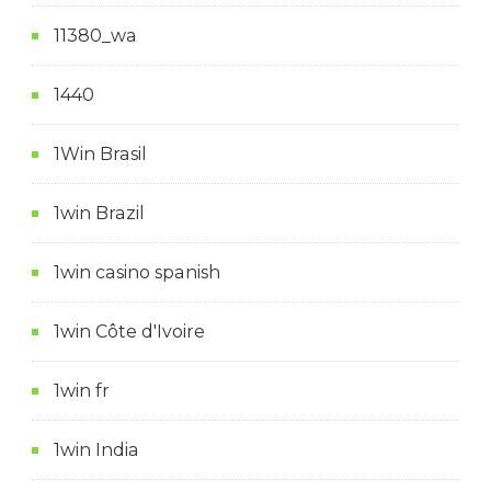
11380_wa
1440
1Win Brasil
1win Brazil
1win casino spanish
1win Côte d'Ivoire
1win fr
1win India