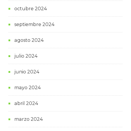
octubre 2024
septiembre 2024
agosto 2024
julio 2024
junio 2024
mayo 2024
abril 2024
marzo 2024