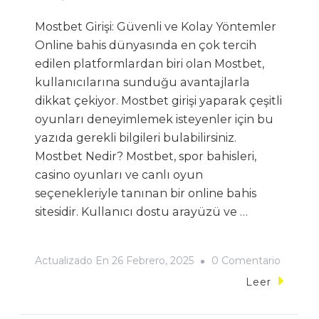
Mostbet Girişi: Güvenli ve Kolay Yöntemler
Online bahis dünyasında en çok tercih
edilen platformlardan biri olan Mostbet,
kullanıcılarına sunduğu avantajlarla
dikkat çekiyor. Mostbet girişi yaparak çeşitli
oyunları deneyimlemek isteyenler için bu
yazıda gerekli bilgileri bulabilirsiniz.
Mostbet Nedir? Mostbet, spor bahisleri,
casino oyunları ve canlı oyun
seçenekleriyle tanınan bir online bahis
sitesidir. Kullanıcı dostu arayüzü ve …
On
Actualizado En
26 Febrero, 2025
0 Comentario
Mostbe
Leer
Giriş: