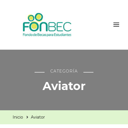
Fonbec
CATEGORÍA
Aviator
Inicio
Aviator