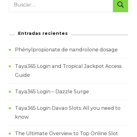
Buscar:
Entradas recientes
Phénylpropionate de nandrolone dosage
Taya365 Login and Tropical Jackpot Access
Guide
Taya365 Login – Dazzle Surge
Taya365 Login Davao Slots: All you need to
know
The Ultimate Overview to Top Online Slot