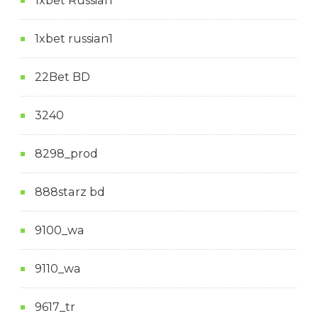
1xbet Russian
1xbet russian1
22Bet BD
3240
8298_prod
888starz bd
9100_wa
9110_wa
9617_tr