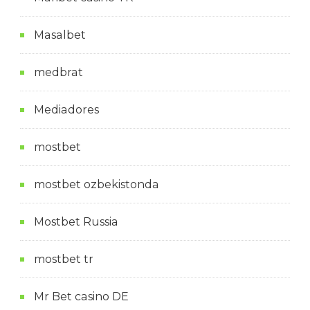
Masalbet
medbrat
Mediadores
mostbet
mostbet ozbekistonda
Mostbet Russia
mostbet tr
Mr Bet casino DE