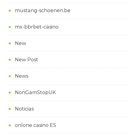
mustang-schoenen.be
mx-bbrbet-casino
New
New Post
News
NonGamStopUK
Noticias
onlone casino ES