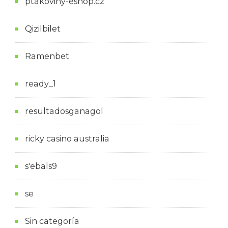
ptakoviny-eshop.cz
Qizilbilet
Ramenbet
ready_1
resultadosganagol
ricky casino australia
s'ebals9
se
Sin categoría