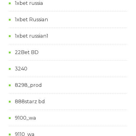
1xbet russia
1xbet Russian
1xbet russian1
22Bet BD
3240
8298_prod
888starz bd
9100_wa
9110_wa