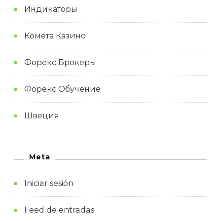
Индикаторы
Комета Казино
Форекс Брокеры
Форекс Обучение
Швеция
Meta
Iniciar sesión
Feed de entradas