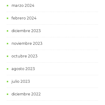
marzo 2024
febrero 2024
diciembre 2023
noviembre 2023
octubre 2023
agosto 2023
julio 2023
diciembre 2022