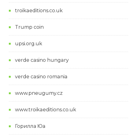
troikaeditions.co.uk
Trump coin
upsi.org.uk
verde casino hungary
verde casino romania
www.pneugumy.cz
www.troikaeditions.co.uk
Горилла Юа