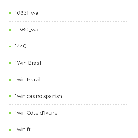
10831_wa
11380_wa
1440
1Win Brasil
1win Brazil
1win casino spanish
1win Côte d'Ivoire
1win fr