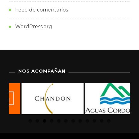
Feed de comentarios
WordPress.org
NOS ACOMPAÑAN