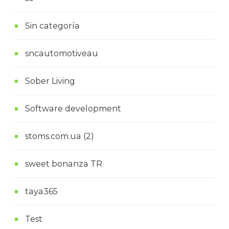
Sin categoría
sncautomotiveau
Sober Living
Software development
stoms.com.ua (2)
sweet bonanza TR
taya365
Test