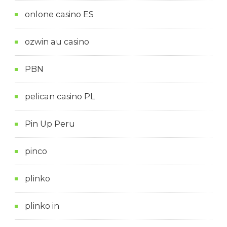
onlone casino ES
ozwin au casino
PBN
pelican casino PL
Pin Up Peru
pinco
plinko
plinko in