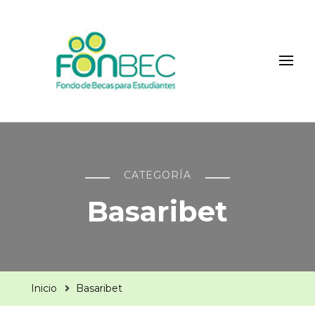
Fonbec
CATEGORÍA
Basaribet
Inicio
Basaribet