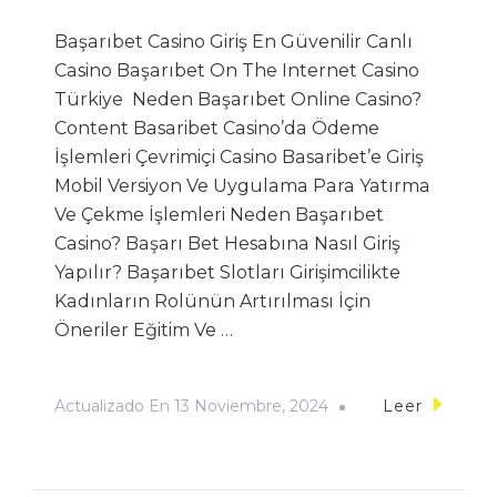
Başarıbet Casino Giriş En Güvenilir Canlı
Casino Başarıbet On The Internet Casino
Türkiye ️ Neden Başarıbet Online Casino?
Content Basaribet Casino’da Ödeme
İşlemleri Çevrimiçi Casino Basaribet’e Giriş
Mobil Versiyon Ve Uygulama Para Yatırma
Ve Çekme İşlemleri Neden Başarıbet
Casino? Başarı Bet Hesabına Nasıl Giriş
Yapılır? Başarıbet Slotları Girişimcilikte
Kadınların Rolünün Artırılması İçin
Öneriler Eğitim Ve …
Actualizado En
13 Noviembre, 2024
Leer