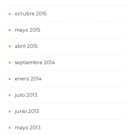
octubre 2015
mayo 2015
abril 2015
septiembre 2014
enero 2014
julio 2013
junio 2013
mayo 2013