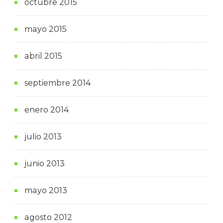
octubre 2015
mayo 2015
abril 2015
septiembre 2014
enero 2014
julio 2013
junio 2013
mayo 2013
agosto 2012