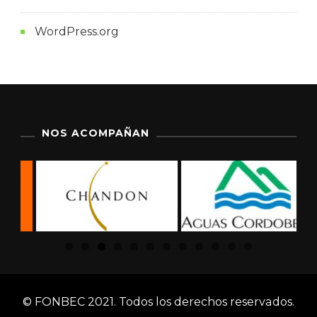
WordPress.org
NOS ACOMPAÑAN
© FONBEC 2021. Todos los derechos reservados.