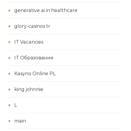
generative ai in healthcare
glory-casinos tr
IT Vacancies
IT Образование
Kasyno Online PL
king johnnie
L
main