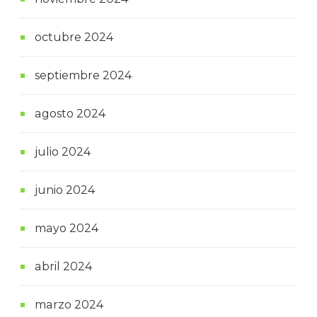
octubre 2024
septiembre 2024
agosto 2024
julio 2024
junio 2024
mayo 2024
abril 2024
marzo 2024