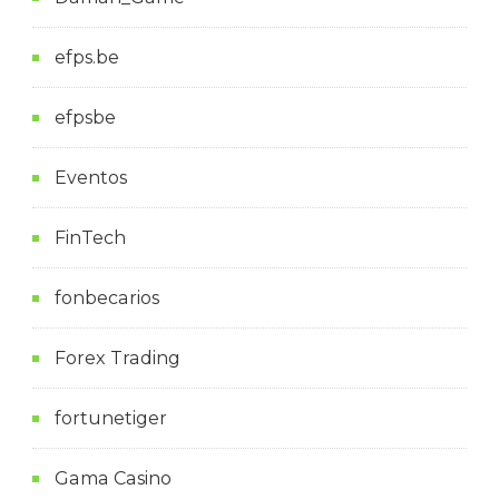
efps.be
efpsbe
Eventos
FinTech
fonbecarios
Forex Trading
fortunetiger
Gama Casino