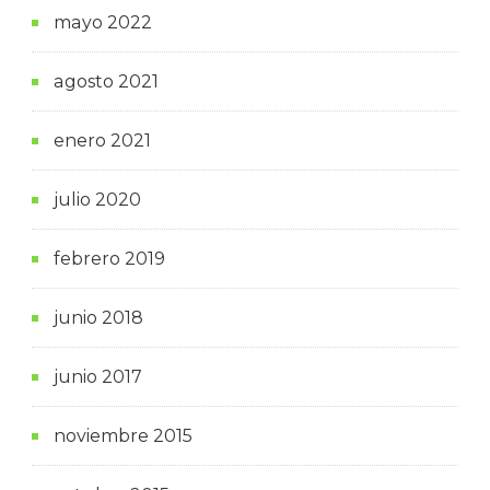
mayo 2022
agosto 2021
enero 2021
julio 2020
febrero 2019
junio 2018
junio 2017
noviembre 2015