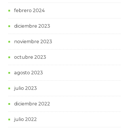
febrero 2024
diciembre 2023
noviembre 2023
octubre 2023
agosto 2023
julio 2023
diciembre 2022
julio 2022