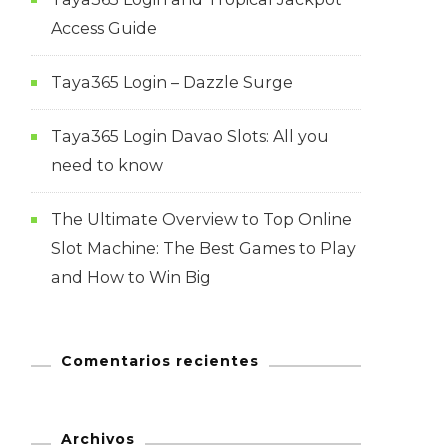
Access Guide
Taya365 Login – Dazzle Surge
Taya365 Login Davao Slots: All you
need to know
The Ultimate Overview to Top Online
Slot Machine: The Best Games to Play
and How to Win Big
Comentarios recientes
Archivos