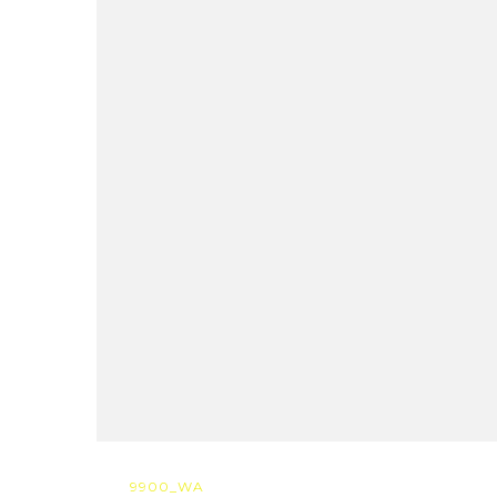
9900_WA