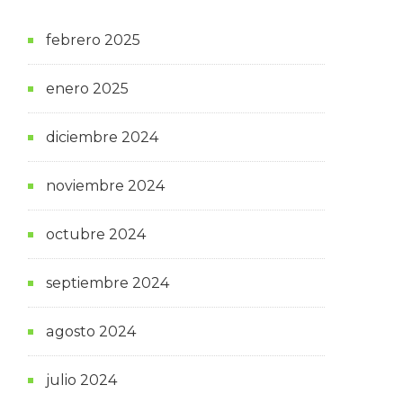
febrero 2025
enero 2025
diciembre 2024
noviembre 2024
octubre 2024
septiembre 2024
agosto 2024
julio 2024