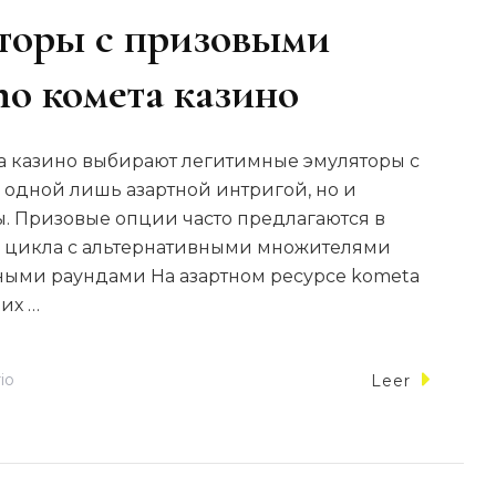
яторы с призовыми
no комета казино
та казино выбирают легитимные эмуляторы с
 одной лишь азартной интригой, но и
. Призовые опции часто предлагаются в
о цикла с альтернативными множителями
шными раундами На азартном ресурсе kometa
их …
On
io
Leer
Топ
Азартные
Эмуляторы