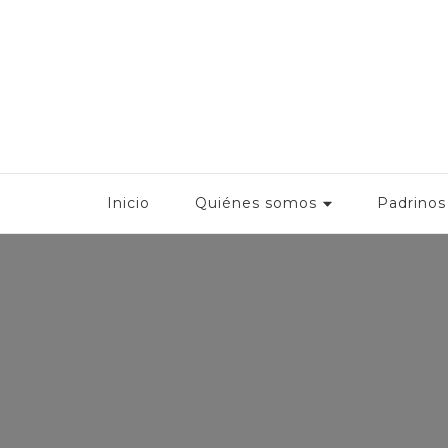
Fonbec
Inicio
Quiénes somos
Padrinos