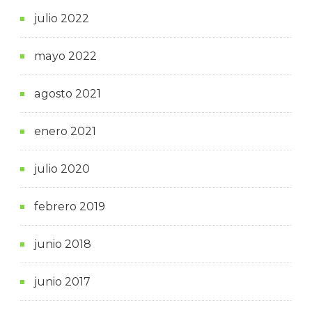
julio 2022
mayo 2022
agosto 2021
enero 2021
julio 2020
febrero 2019
junio 2018
junio 2017