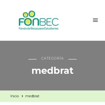
Fonbec
CATEGORÍA
medbrat
Inicio
medbrat