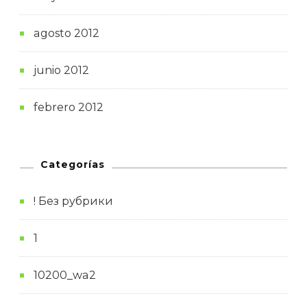
agosto 2012
junio 2012
febrero 2012
Categorías
! Без рубрики
1
10200_wa2