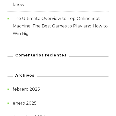
know
The Ultimate Overview to Top Online Slot
Machine: The Best Games to Play and How to
Win Big
Comentarios recientes
Archivos
febrero 2025
enero 2025