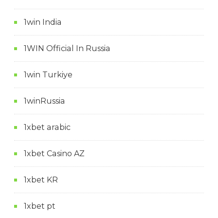
1win India
1WIN Official In Russia
1win Turkiye
1winRussia
1xbet arabic
1xbet Casino AZ
1xbet KR
1xbet pt