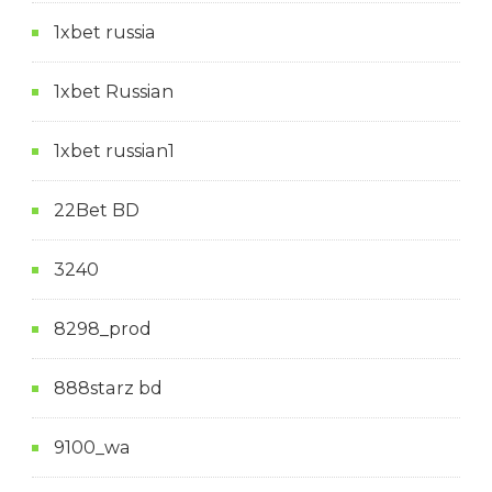
1xbet russia
1xbet Russian
1xbet russian1
22Bet BD
3240
8298_prod
888starz bd
9100_wa