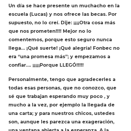
Un día se hace presente un muchacho en la
escuela (Lucas) y nos ofrece las becas. Por
supuesto, no lo creí. Dije: ¡¡¡¡Otra cosa más
que nos prometen!!!! Mejor no lo
comentemos, porque esto seguro nunca
llega… ¡Qué suerte! ¡Qué alegría! Fonbec no
era “una promesa más”; y empezamos a
confiar…. ¡¡¡¡¡Porque LLEGÓ!!!!!
Personalmente, tengo que agradecerles a
todas esas personas, que no conozco, que
sé que trabajan esperando muy poco , y
mucho a la vez, por ejemplo la llegada de
una carta; y para nuestros chicos, ustedes
son, aunque les parezca una exageración,
una ventana abierta a la esperanza. A la