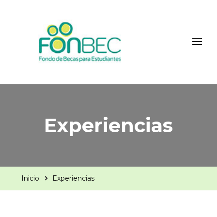
Fonbec
Experiencias
Inicio
Experiencias