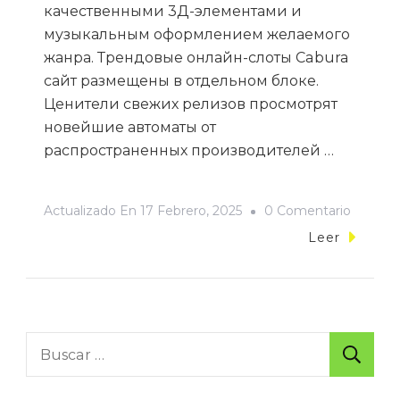
качественными 3Д-элементами и
музыкальным оформлением желаемого
жанра. Трендовые онлайн-слоты Cabura
сайт размещены в отдельном блоке.
Ценители свежих релизов просмотрят
новейшие автоматы от
распространенных производителей …
On
Actualizado En
17 Febrero, 2025
0 Comentario
Извест
Leer
Азартн
Развле
Играть
В
Buscar:
Казино
Кабура