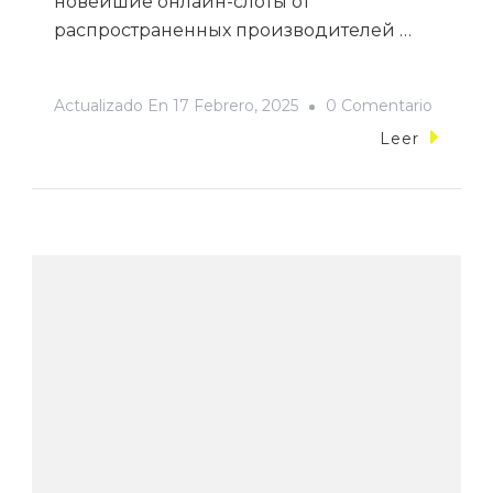
новейшие онлайн-слоты от
распространенных производителей …
On
Actualizado En
17 Febrero, 2025
0 Comentario
Извест
Leer
Онлайн
Слоты:
Играть
На
Азартн
Ресурс
Кабура
Сайт
Игра
В
Режим