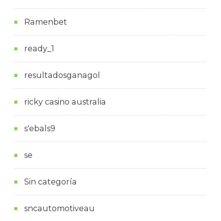
Ramenbet
ready_1
resultadosganagol
ricky casino australia
s'ebals9
se
Sin categoría
sncautomotiveau