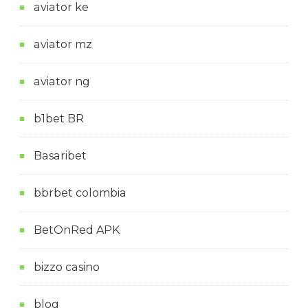
aviator ke
aviator mz
aviator ng
b1bet BR
Basaribet
bbrbet colombia
BetOnRed APK
bizzo casino
blog