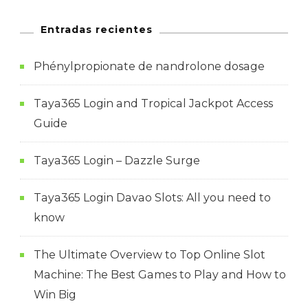
Сайт
Entradas recientes
Игра
В
Phénylpropionate de nandrolone dosage
Режим
Онлайн
Taya365 Login and Tropical Jackpot Access
Guide
Taya365 Login – Dazzle Surge
Taya365 Login Davao Slots: All you need to
know
The Ultimate Overview to Top Online Slot
Machine: The Best Games to Play and How to
Win Big