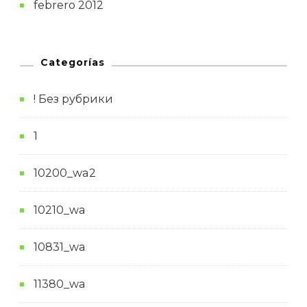
febrero 2012
Categorías
! Без рубрики
1
10200_wa2
10210_wa
10831_wa
11380_wa