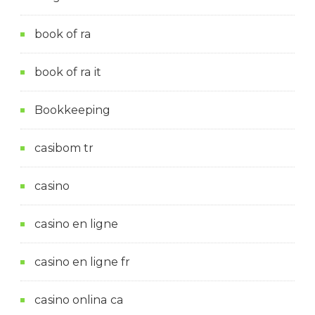
book of ra
book of ra it
Bookkeeping
casibom tr
casino
casino en ligne
casino en ligne fr
casino onlina ca