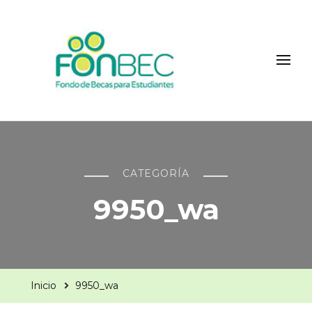
Fonbec
CATEGORÍA
9950_wa
Inicio
9950_wa