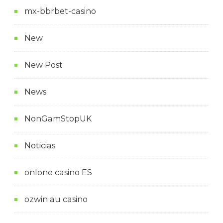
mx-bbrbet-casino
New
New Post
News
NonGamStopUK
Noticias
onlone casino ES
ozwin au casino