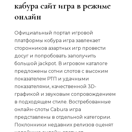
кабура сайт игра в режиме
онлайн
Официальный портал игровой
платформы кобура игра завлекает
сторонников азартных игр провести
досуг и попробовать заполучить
большой jackpot. В игровом каталоге
предложены сотни слотов с высоким
показателем РТП и удачными
показателями, качественной 3D-
графикой и звуковым сопровождением
в подходящем стиле. Востребованные
онлайн-слоты Cabura игра
представлены в отдельной категории.
Поклонники недавних релизов оценят