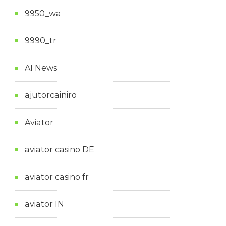
9950_wa
9990_tr
AI News
ajutorcainiro
Aviator
aviator casino DE
aviator casino fr
aviator IN