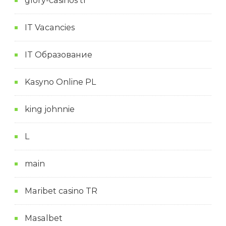
glory-casinos tr
IT Vacancies
IT Образование
Kasyno Online PL
king johnnie
L
main
Maribet casino TR
Masalbet