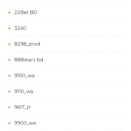
22Bet BD
3240
8298_prod
888starz bd
9100_wa
9110_wa
9617_tr
9900_wa