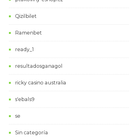
Qizilbilet
Ramenbet
ready_1
resultadosganagol
ricky casino australia
s'ebals9
se
Sin categoría