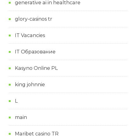
generative ai in healthcare
glory-casinos tr
IT Vacancies
IT Образование
Kasyno Online PL
king johnnie
L
main
Maribet casino TR