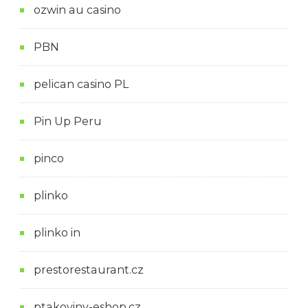
ozwin au casino
PBN
pelican casino PL
Pin Up Peru
pinco
plinko
plinko in
prestorestaurant.cz
ptakoviny-eshop.cz