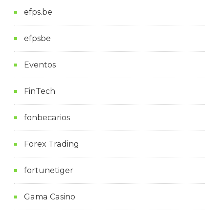
efps.be
efpsbe
Eventos
FinTech
fonbecarios
Forex Trading
fortunetiger
Gama Casino