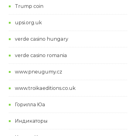
Trump coin
upsi.org.uk
verde casino hungary
verde casino romania
www.pneugumy.cz
www.troikaeditions.co.uk
Горилла Юа
Индикаторы