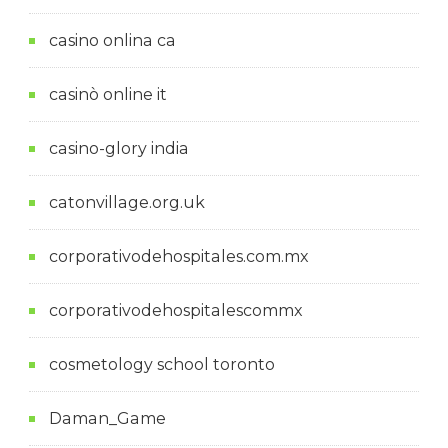
casino onlina ca
casinò online it
casino-glory india
catonvillage.org.uk
corporativodehospitales.com.mx
corporativodehospitalescommx
cosmetology school toronto
Daman_Game