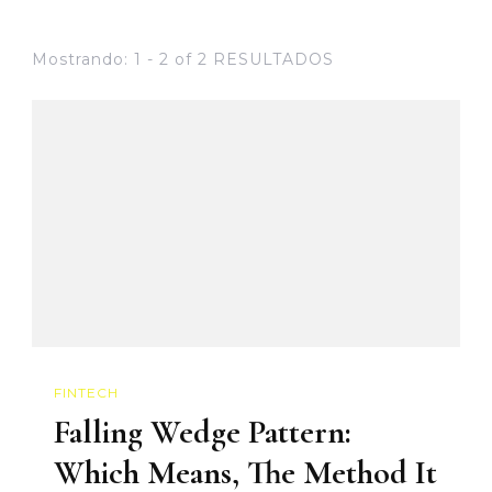
Mostrando: 1 - 2 of 2 RESULTADOS
FINTECH
Falling Wedge Pattern:
Which Means, The Method It