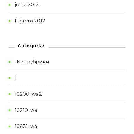
junio 2012
febrero 2012
Categorías
! Без рубрики
1
10200_wa2
10210_wa
10831_wa