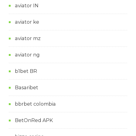
aviator IN
aviator ke
aviator mz
aviator ng
b1bet BR
Basaribet
bbrbet colombia
BetOnRed APK