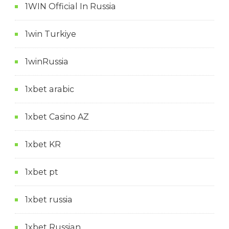
1WIN Official In Russia
1win Turkiye
1winRussia
1xbet arabic
1xbet Casino AZ
1xbet KR
1xbet pt
1xbet russia
1xbet Russian