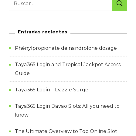
Trading
Brokers
In
Entradas recientes
2025
Phénylpropionate de nandrolone dosage
Taya365 Login and Tropical Jackpot Access
Guide
Taya365 Login – Dazzle Surge
Taya365 Login Davao Slots: All you need to
know
The Ultimate Overview to Top Online Slot