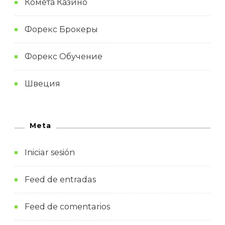
Комета Казино
Форекс Брокеры
Форекс Обучение
Швеция
Meta
Iniciar sesión
Feed de entradas
Feed de comentarios