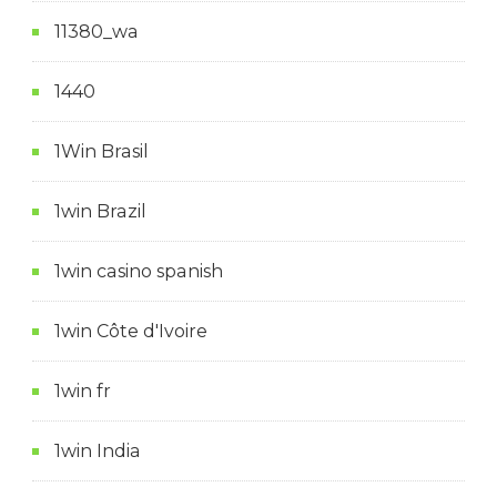
11380_wa
1440
1Win Brasil
1win Brazil
1win casino spanish
1win Côte d'Ivoire
1win fr
1win India