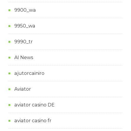
9900_wa
9950_wa
9990_tr
AI News
ajutorcainiro
Aviator
aviator casino DE
aviator casino fr