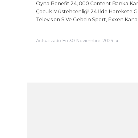
Oyna Benefit 24, 000 Content Banka Kartl
Çocuk Müstehcenliği! 24 Ilde Harekete Geç
Television S Ve Gebein Sport, Exxen Kanall
Actualizado En
30 Noviembre, 2024