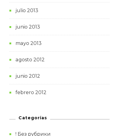
julio 2013
junio 2013
mayo 2013
agosto 2012
junio 2012
febrero 2012
Categorías
! Без рубрики