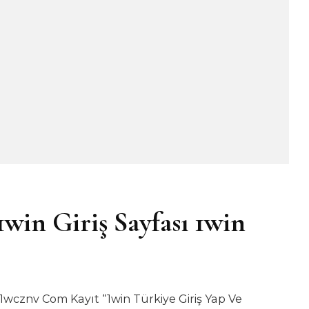
win Giriş Sayfası 1win
n 1wcznv Com Kayıt “1win Türkiye Giriş Yap Ve