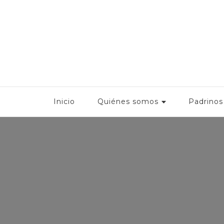
Fonbec
Inicio
Quiénes somos
Padrinos