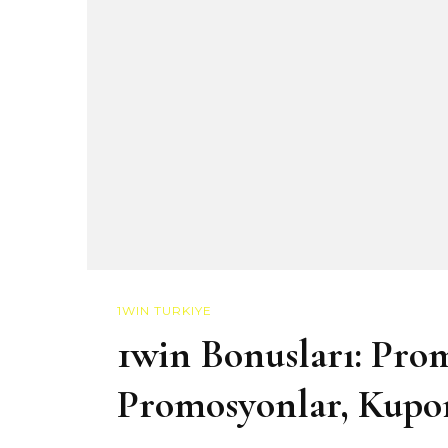
1WIN TURKIYE
1win Bonusları: Pro
Promosyonlar, Kupo