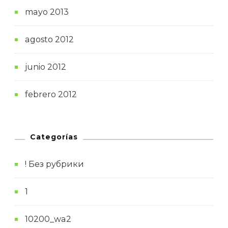
mayo 2013
agosto 2012
junio 2012
febrero 2012
Categorías
! Без рубрики
1
10200_wa2