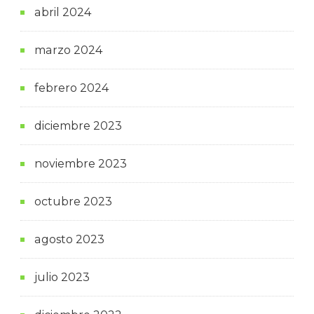
abril 2024
marzo 2024
febrero 2024
diciembre 2023
noviembre 2023
octubre 2023
agosto 2023
julio 2023