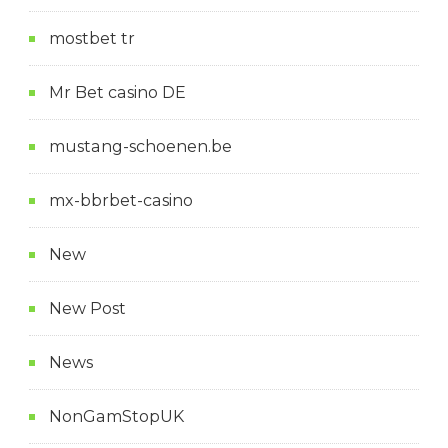
mostbet tr
Mr Bet casino DE
mustang-schoenen.be
mx-bbrbet-casino
New
New Post
News
NonGamStopUK