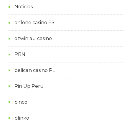
Noticias
onlone casino ES
ozwin au casino
PBN
pelican casino PL
Pin Up Peru
pinco
plinko