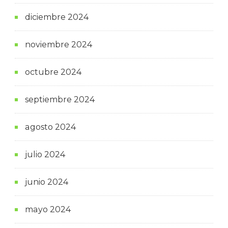
diciembre 2024
noviembre 2024
octubre 2024
septiembre 2024
agosto 2024
julio 2024
junio 2024
mayo 2024