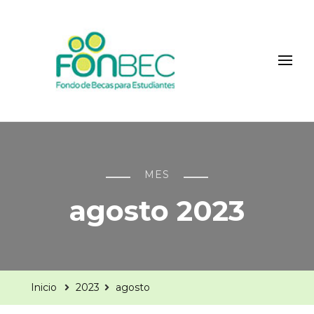
Fonbec
MES
agosto 2023
Inicio
2023
agosto