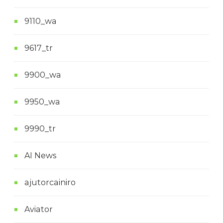
9110_wa
9617_tr
9900_wa
9950_wa
9990_tr
AI News
ajutorcainiro
Aviator