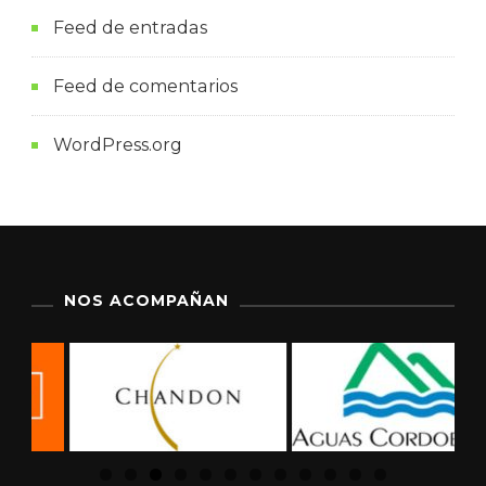
Feed de entradas
Feed de comentarios
WordPress.org
NOS ACOMPAÑAN