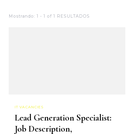
Mostrando: 1 - 1 of 1 RESULTADOS
IT VACANCIES
Lead Generation Specialist:
Job Description,