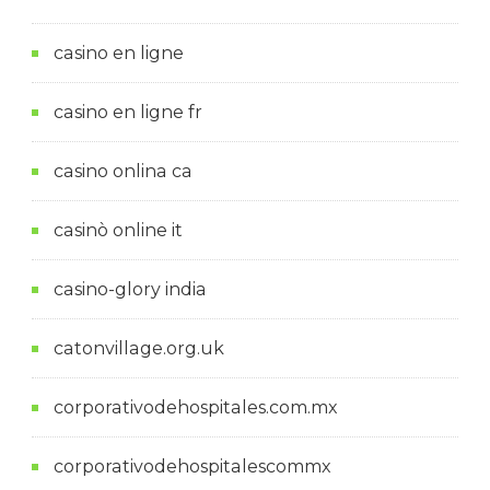
casino en ligne
casino en ligne fr
casino onlina ca
casinò online it
casino-glory india
catonvillage.org.uk
corporativodehospitales.com.mx
corporativodehospitalescommx