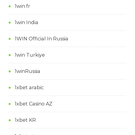
1win fr
1win India
1WIN Official In Russia
1win Turkiye
1winRussia
1xbet arabic
1xbet Casino AZ
1xbet KR