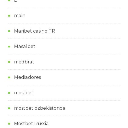
L
main
Maribet casino TR
Masalbet
medbrat
Mediadores
mostbet
mostbet ozbekistonda
Mostbet Russia