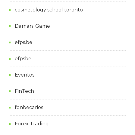
cosmetology school toronto
Daman_Game
efps.be
efpsbe
Eventos
FinTech
fonbecarios
Forex Trading