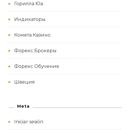
Горилла Юа
Индикаторы
Комета Казино
Форекс Брокеры
Форекс Обучение
Швеция
Meta
Iniciar sesión