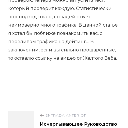
проверок. Теперь можно запустить тест,
который проверит каждую. Статистически
этот подход точен, но задействует
неимоверно много трафика. В данной статье
я хотел бы поближе познакомить вас, с
переливом трафика на дейтинг… В
заключении, если вы сильно прошаренные,
то оставлю ссылку на видео от Желтого Веба.
Navegación
ENTRADA ANTERIOR
Исчерпывающее Руководство