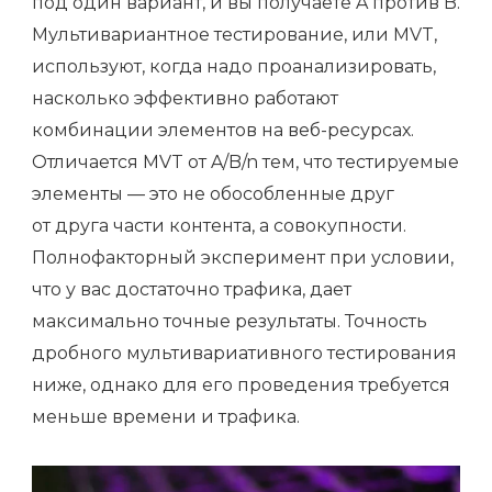
под один вариант, и вы получаете A против B.
Мультивариантное тестирование, или MVT,
используют, когда надо проанализировать,
насколько эффективно работают
комбинации элементов на веб-ресурсах.
Отличается MVT от A/B/n тем, что тестируемые
элементы — это не обособленные друг
от друга части контента, а совокупности.
Полнофакторный эксперимент при условии,
что у вас достаточно трафика, дает
максимально точные результаты. Точность
дробного мультивариативного тестирования
ниже, однако для его проведения требуется
меньше времени и трафика.