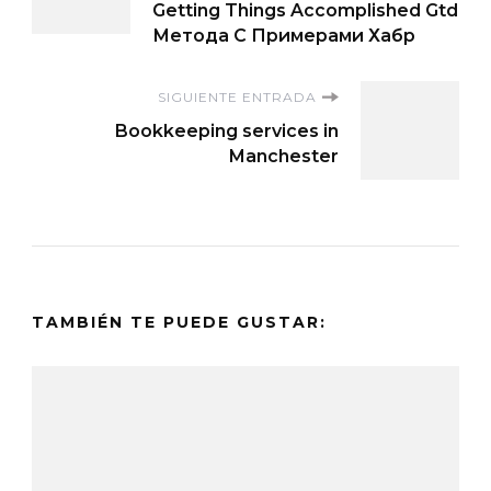
de
Getting Things Accomplished Gtd
Метода С Примерами Хабр
entradas
SIGUIENTE ENTRADA
Bookkeeping services in
Manchester
TAMBIÉN TE PUEDE GUSTAR: