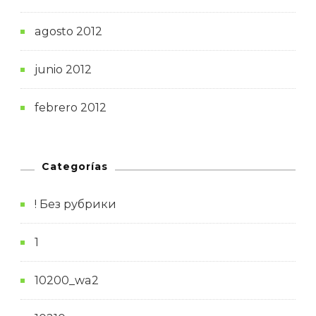
agosto 2012
junio 2012
febrero 2012
Categorías
! Без рубрики
1
10200_wa2