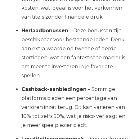
kosten, wat ideaal is voor het verkennen
van titels zonder financiële druk.
Herlaadbonussen
– Deze bonussen zijn
beschikbaar voor bestaande leden. Denk
aan extra waarde op tweede of derde
stortingen, wat een fantastische manier is
om meer te investeren in je favoriete
spellen.
Cashback-aanbiedingen
– Sommige
platforms bieden een percentage van
verloren inzet terug. Dit kan variëren van
10% tot zelfs 50%, wat je risico verlaagt en
je meer speelplezier biedt.
Loyaliteitsprogramma’s
– Spelers kunnen