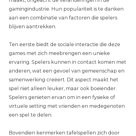
maakt, ongeacht de veranderingen in de
gamingindustrie. Hun populariteit is te danken
aan een combinatie van factoren die spelers
blijven aantrekken.
Ten eerste biedt de sociale interactie die deze
games met zich meebrengen een unieke
ervaring. Spelers kunnen in contact komen met
anderen, wat een gevoel van gemeenschap en
samenwerking creëert. Dit aspect maakt het
spel niet alleen leuker, maar ook boeiender.
Spelers genieten ervan om in een fysieke of
virtuele setting met vrienden en medegenoten
een spel te delen.
Bovendien kenmerken tafelspellen zich door