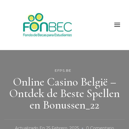
Fonbec
EFPS.BE
Online Casino België –
Ontdek de Beste Spellen
en Bonussen_22
On
Actualizado En
25 Febrero, 2025
0 Comentario