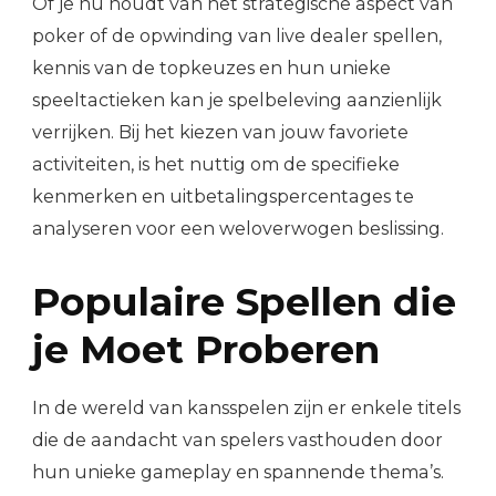
Of je nu houdt van het strategische aspect van
poker of de opwinding van live dealer spellen,
kennis van de topkeuzes en hun unieke
speeltactieken kan je spelbeleving aanzienlijk
verrijken. Bij het kiezen van jouw favoriete
activiteiten, is het nuttig om de specifieke
kenmerken en uitbetalingspercentages te
analyseren voor een weloverwogen beslissing.
Populaire Spellen die
je Moet Proberen
In de wereld van kansspelen zijn er enkele titels
die de aandacht van spelers vasthouden door
hun unieke gameplay en spannende thema’s.