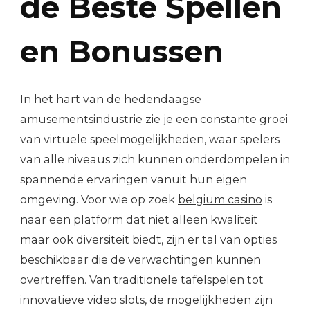
de Beste Spellen
en Bonussen
In het hart van de hedendaagse
amusementsindustrie zie je een constante groei
van virtuele speelmogelijkheden, waar spelers
van alle niveaus zich kunnen onderdompelen in
spannende ervaringen vanuit hun eigen
omgeving. Voor wie op zoek
belgium casino
is
naar een platform dat niet alleen kwaliteit
maar ook diversiteit biedt, zijn er tal van opties
beschikbaar die de verwachtingen kunnen
overtreffen. Van traditionele tafelspelen tot
innovatieve video slots, de mogelijkheden zijn