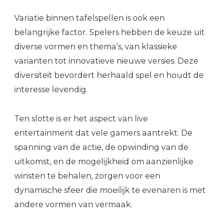
Variatie binnen tafelspellen is ook een
belangrijke factor. Spelers hebben de keuze uit
diverse vormen en thema’s, van klassieke
varianten tot innovatieve nieuwe versies. Deze
diversiteit bevordert herhaald spel en houdt de
interesse levendig.
Ten slotte is er het aspect van live
entertainment dat vele gamers aantrekt. De
spanning van de actie, de opwinding van de
uitkomst, en de mogelijkheid om aanzienlijke
winsten te behalen, zorgen voor een
dynamische sfeer die moeilijk te evenaren is met
andere vormen van vermaak.