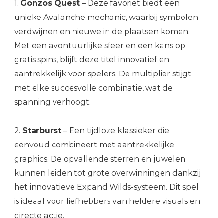
1.
Gonzos Quest
– Deze favoriet biedt een
unieke Avalanche mechanic, waarbij symbolen
verdwijnen en nieuwe in de plaatsen komen.
Met een avontuurlijke sfeer en een kans op
gratis spins, blijft deze titel innovatief en
aantrekkelijk voor spelers. De multiplier stijgt
met elke succesvolle combinatie, wat de
spanning verhoogt.
2.
Starburst
– Een tijdloze klassieker die
eenvoud combineert met aantrekkelijke
graphics. De opvallende sterren en juwelen
kunnen leiden tot grote overwinningen dankzij
het innovatieve Expand Wilds-systeem. Dit spel
is ideaal voor liefhebbers van heldere visuals en
directe actie.