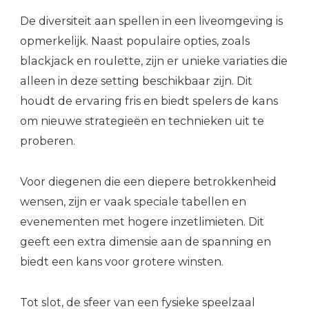
De diversiteit aan spellen in een liveomgeving is
opmerkelijk. Naast populaire opties, zoals
blackjack en roulette, zijn er unieke variaties die
alleen in deze setting beschikbaar zijn. Dit
houdt de ervaring fris en biedt spelers de kans
om nieuwe strategieën en technieken uit te
proberen.
Voor diegenen die een diepere betrokkenheid
wensen, zijn er vaak speciale tabellen en
evenementen met hogere inzetlimieten. Dit
geeft een extra dimensie aan de spanning en
biedt een kans voor grotere winsten.
Tot slot, de sfeer van een fysieke speelzaal