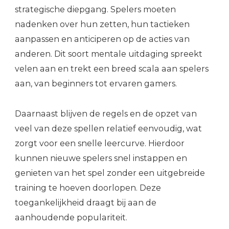
strategische diepgang. Spelers moeten
nadenken over hun zetten, hun tactieken
aanpassen en anticiperen op de acties van
anderen. Dit soort mentale uitdaging spreekt
velen aan en trekt een breed scala aan spelers
aan, van beginners tot ervaren gamers.
Daarnaast blijven de regels en de opzet van
veel van deze spellen relatief eenvoudig, wat
zorgt voor een snelle leercurve. Hierdoor
kunnen nieuwe spelers snel instappen en
genieten van het spel zonder een uitgebreide
training te hoeven doorlopen. Deze
toegankelijkheid draagt bij aan de
aanhoudende populariteit.