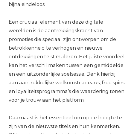
bijna eindeloos.
Een cruciaal element van deze digitale
werelden is de aantrekkingskracht van
promoties die speciaal zijn ontworpen om de
betrokkenheid te verhogen en nieuwe
ontdekkingen te stimuleren. Het juiste voordeel
kan het verschil maken tussen een gemiddelde
en een uitzonderlijke spelsessie. Denk hierbij
aan aantrekkelijke welkomstcadeaus, free spins
en loyaliteitsprogramma’s die waardering tonen
voor je trouw aan het platform.
Daarnaast is het essentieel om op de hoogte te
zijn van de nieuwste titels en hun kenmerken.