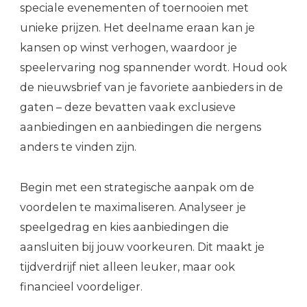
speciale evenementen of toernooien met
unieke prijzen. Het deelname eraan kan je
kansen op winst verhogen, waardoor je
speelervaring nog spannender wordt. Houd ook
de nieuwsbrief van je favoriete aanbieders in de
gaten – deze bevatten vaak exclusieve
aanbiedingen en aanbiedingen die nergens
anders te vinden zijn.
Begin met een strategische aanpak om de
voordelen te maximaliseren. Analyseer je
speelgedrag en kies aanbiedingen die
aansluiten bij jouw voorkeuren. Dit maakt je
tijdverdrijf niet alleen leuker, maar ook
financieel voordeliger.