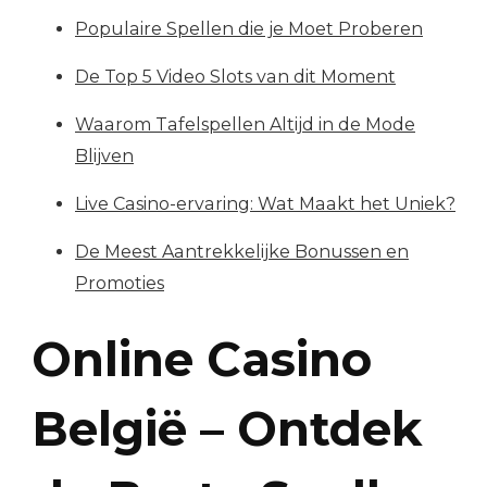
Populaire Spellen die je Moet Proberen
De Top 5 Video Slots van dit Moment
Waarom Tafelspellen Altijd in de Mode
Blijven
Live Casino-ervaring: Wat Maakt het Uniek?
De Meest Aantrekkelijke Bonussen en
Promoties
Online Casino
België – Ontdek