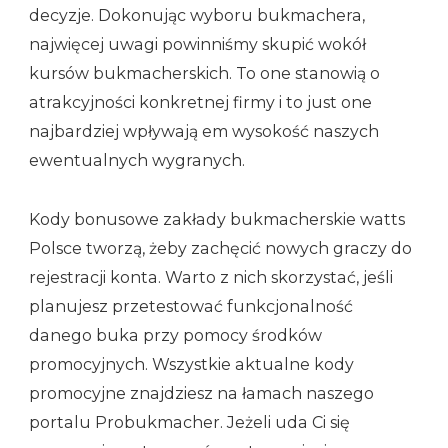
decyzje. Dokonując wyboru bukmachera,
najwięcej uwagi powinniśmy skupić wokół
kursów bukmacherskich. To one stanowią o
atrakcyjności konkretnej firmy i to just one
najbardziej wpływają em wysokość naszych
ewentualnych wygranych.
Kody bonusowe zakłady bukmacherskie watts
Polsce tworzą, żeby zachęcić nowych graczy do
rejestracji konta. Warto z nich skorzystać, jeśli
planujesz przetestować funkcjonalność
danego buka przy pomocy środków
promocyjnych. Wszystkie aktualne kody
promocyjne znajdziesz na łamach naszego
portalu Probukmacher. Jeżeli uda Ci się