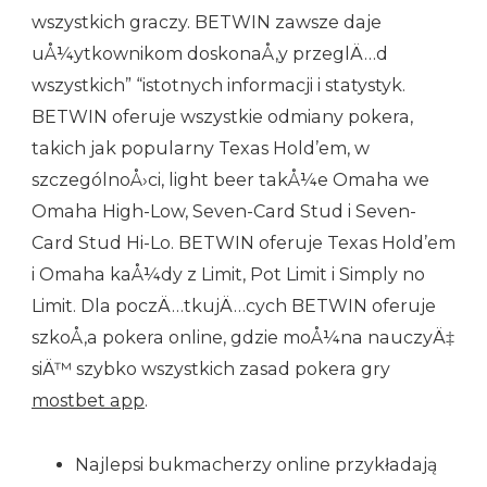
wszystkich graczy. BETWIN zawsze daje
uÅ¼ytkownikom doskonaÅ‚y przeglÄ…d
wszystkich” “istotnych informacji i statystyk.
BETWIN oferuje wszystkie odmiany pokera,
takich jak popularny Texas Hold’em, w
szczególnoÅ›ci, light beer takÅ¼e Omaha we
Omaha High-Low, Seven-Card Stud i Seven-
Card Stud Hi-Lo. BETWIN oferuje Texas Hold’em
i Omaha kaÅ¼dy z Limit, Pot Limit i Simply no
Limit. Dla poczÄ…tkujÄ…cych BETWIN oferuje
szkoÅ‚a pokera online, gdzie moÅ¼na nauczyÄ‡
siÄ™ szybko wszystkich zasad pokera gry
mostbet app
.
Najlepsi bukmacherzy online przykładają