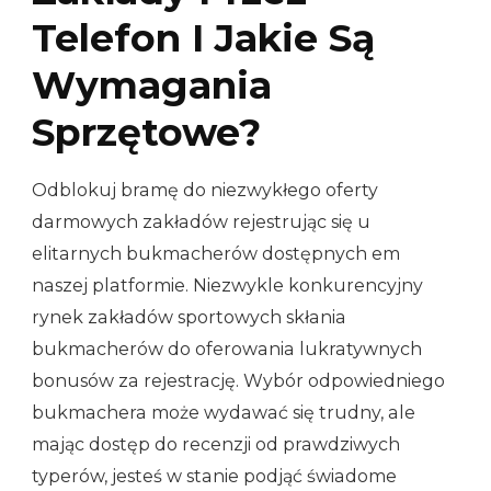
Telefon I Jakie Są
Wymagania
Sprzętowe?
Odblokuj bramę do niezwykłego oferty
darmowych zakładów rejestrując się u
elitarnych bukmacherów dostępnych em
naszej platformie. Niezwykle konkurencyjny
rynek zakładów sportowych skłania
bukmacherów do oferowania lukratywnych
bonusów za rejestrację. Wybór odpowiedniego
bukmachera może wydawać się trudny, ale
mając dostęp do recenzji od prawdziwych
typerów, jesteś w stanie podjąć świadome