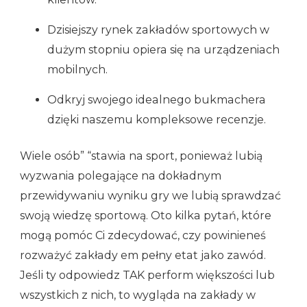
Dzisiejszy rynek zakładów sportowych w
dużym stopniu opiera się na urządzeniach
mobilnych.
Odkryj swojego idealnego bukmachera
dzięki naszemu kompleksowe recenzje.
Wiele osób” “stawia na sport, ponieważ lubią
wyzwania polegające na dokładnym
przewidywaniu wyniku gry we lubią sprawdzać
swoją wiedzę sportową. Oto kilka pytań, które
mogą pomóc Ci zdecydować, czy powinieneś
rozważyć zakłady em pełny etat jako zawód.
Jeśli ty odpowiedz TAK perform większości lub
wszystkich z nich, to wygląda na zakłady w