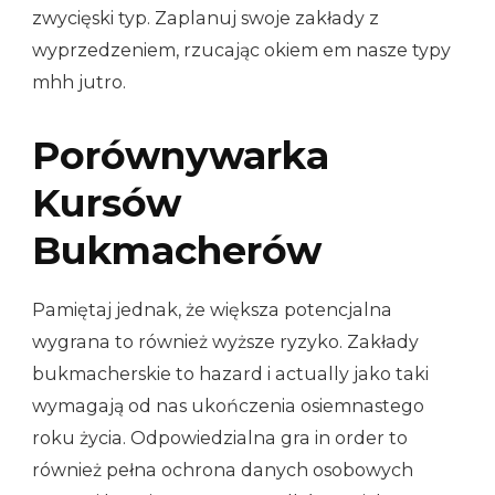
zwycięski typ. Zaplanuj swoje zakłady z
wyprzedzeniem, rzucając okiem em nasze typy
mhh jutro.
Porównywarka
Kursów
Bukmacherów
Pamiętaj jednak, że większa potencjalna
wygrana to również wyższe ryzyko. Zakłady
bukmacherskie to hazard i actually jako taki
wymagają od nas ukończenia osiemnastego
roku życia. Odpowiedzialna gra in order to
również pełna ochrona danych osobowych