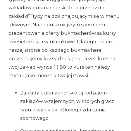
zakładów bukmacherskich to przejdź do
zakładki” “typy na dziś znajdującym się w menu
głównym. Najpopularniejszym sposobem
prezentowania oferty bukmacherów są kursy
dziesiętne i kursy ułamkowe. Dlatego też em
naszej stronie od każdego bukmachera
prezentujemy kursy dziesiętne. Jeżeli kurs na
twój zakład wynosi 1 ) 80 to kurs ten należy
czytać jako mnożnik twojej stawki.
Zakłady bukmacherskie są rodzajem
zakładów wzajemnych, w których gracz
typuje wynik określonego zdarzenia
sportowego.