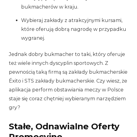
bukmacherów w kraju.
Wybieraj zakłady z atrakcyjnymi kursami,
które oferują dobrą nagrodę w przypadku
wygranej.
Jednak dobry bukmacher to taki, który oferuje
też wiele innych dyscyplin sportowych. Z
pewnością taką firmą są zakłady bukmacherskie
Éxito i STS zakłady bukmacherskie. Czy wiesz, że
aplikacja perform obstawiania meczy w Polsce
staje się coraz chętniej wybieranym narzędziem
gry?
Stałe, Odnawialne Oferty
Promocyjne