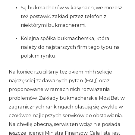
Są bukmacherów w kasynach, we możesz
też postawić zakład przez telefon z
niektórymi bukmacherami.
Kolejna spółka bukmacherska, która
należy do najstarszych firm tego typu na
polskim rynku.
Na koniec rzuciliśmy też okiem mhh sekcje
najczęściej zadawanych pytań (FAQ) oraz
proponowane w ramach nich rozwiązania
problemów. Zakłady bukmacherskie MostBet w
zagranicznych rankingach plasują się zwykle w
czołówce najlepszych serwisów do obstawiania.
Na chwilę obecną, serwis ten wciąż nie posiada
jeszcze licencji Ministra Finansów. Cała lista jest