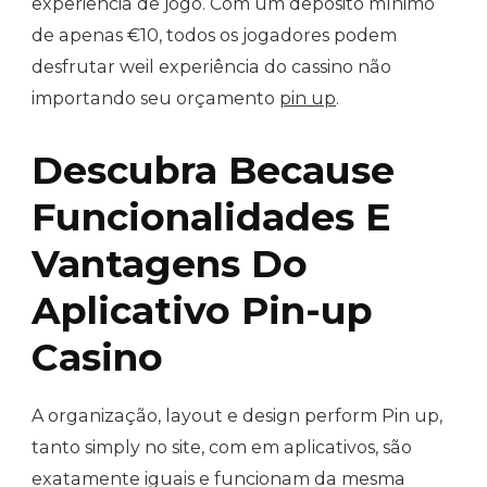
experiência de jogo. Com um depósito mínimo
de apenas €10, todos os jogadores podem
desfrutar weil experiência do cassino não
importando seu orçamento
pin up
.
Descubra Because
Funcionalidades E
Vantagens Do
Aplicativo Pin-up
Casino
A organização, layout e design perform Pin up,
tanto simply no site, com em aplicativos, são
exatamente iguais e funcionam da mesma