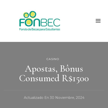
Fonbec
CASINO
Apostas, Bônus
Consumed R$1500
Actualizado En
30 Noviembre, 2024