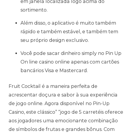
em janela localizada logo acima do
sortimento.
Além disso, o aplicativo é muito também
rápido e também estável, e também tem
seu próprio design exclusivo.
Você pode sacar dinheiro simply no Pin Up
On line casino online apenas com cartões
bancários Visa e Mastercard.
Fruit Cocktail é a maneira perfeita de
acrescentar doçura e sabor à sua experiência
de jogo online. Agora disponível no Pin-Up
Casino, este clássico” “jogo de 5 carretéis oferece
aos jogadores uma emocionante combinação
de símbolos de frutas e grandes bônus. Com