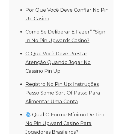
Por Que Você Deve Confiar No Pin
Up Casino
Como Se Deliberar E Fazer” “Sign
In No Pin Upwards Casino?
O Que Você Deve Prestar
Atenção Quando Jogar No
Cassino Pin Up
Registro No Pin Up: Instruções
Passo Some Sort Of Passo Para
Alimentar Uma Conta
Qual O Forme Mínimo De Tiro
No Pin Upward Casino Para
Jogadores Brasileiros?