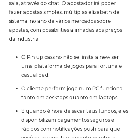
sala, através do chat. O apostador irá poder
fazer apostas simples, múltiplas elizabeth de
sistema, no ano de vários mercados sobre
apostas, com possibilities alinhadas aos preços
da indústria.
O Pin up cassino não se limita a new ser
uma plataforma de jogos para fortuna e
casualidad.
O cliente perform jogo num PC funciona
tanto em desktops quanto em laptops.
E quando é hora de sacar teus fundos, eles
disponibilizam pagamentos seguros e
rápidos com notificações push para que
você possa constantemente manter o