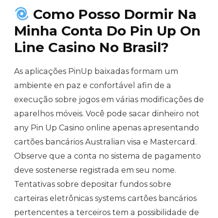
Como Posso Dormir Na
Minha Conta Do Pin Up On
Line Casino No Brasil?
As aplicações PinUp baixadas formam um
ambiente en paz e confortável afin de a
execução sobre jogos em várias modificações de
aparelhos móveis. Você pode sacar dinheiro not
any Pin Up Casino online apenas apresentando
cartões bancários Australian visa e Mastercard.
Observe que a conta no sistema de pagamento
deve sostenerse registrada em seu nome.
Tentativas sobre depositar fundos sobre
carteiras eletrônicas systems cartões bancários
pertencentes a terceiros tem a possibilidade de