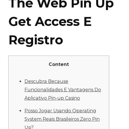
The Web Pin Up
Get Access E
Registro
Content
Descubra Because
Funcionalidades E Vantagens Do
Aplicativo Pin-up Casino
Posso Jogar Usando Operating
System Reais Brasileiros Zero Pin
Up?