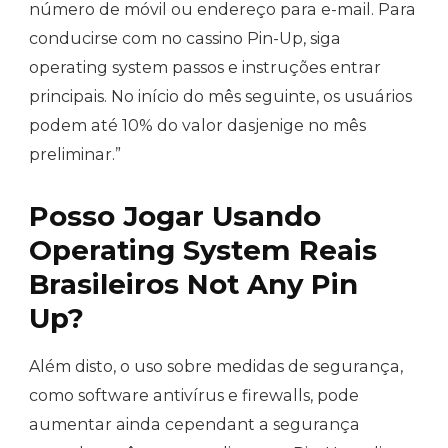
número de móvil ou endereço para e-mail. Para
conducirse com no cassino Pin-Up, siga
operating system passos e instruções entrar
principais. No início do mês seguinte, os usuários
podem até 10% do valor dasjenige no mês
preliminar.”
Posso Jogar Usando
Operating System Reais
Brasileiros Not Any Pin
Up?
Além disto, o uso sobre medidas de segurança,
como software antivírus e firewalls, pode
aumentar ainda cependant a segurança