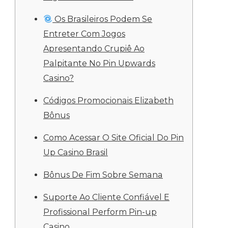
Os Brasileiros Podem Se
Entreter Com Jogos
Apresentando Crupiê Ao
Palpitante No Pin Upwards
Casino?
Códigos Promocionais Elizabeth
Bônus
Como Acessar O Site Oficial Do Pin
Up Casino Brasil
Bônus De Fim Sobre Semana
Suporte Ao Cliente Confiável E
Profissional Perform Pin-up
Casino