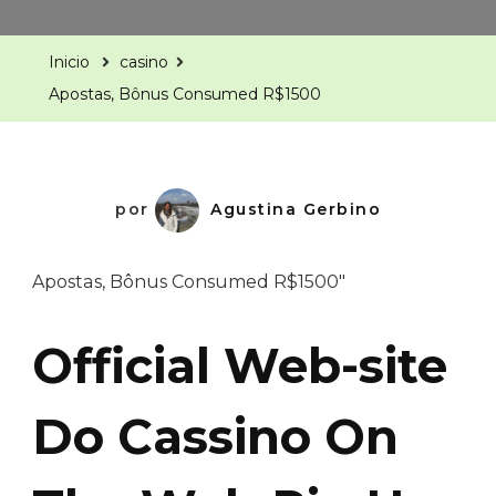
Inicio
casino
Apostas, Bônus Consumed R$1500
por
Agustina Gerbino
Apostas, Bônus Consumed R$1500″
Official Web-site
Do Cassino On