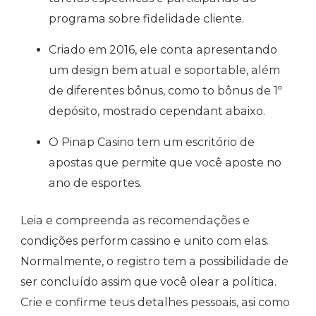
programa sobre fidelidade cliente.
Criado em 2016, ele conta apresentando
um design bem atual e soportable, além
de diferentes bônus, como to bônus de 1º
depósito, mostrado cependant abaixo.
O Pinap Casino tem um escritório de
apostas que permite que você aposte no
ano de esportes.
Leia e compreenda as recomendações e
condições perform cassino e unito com elas.
Normalmente, o registro tem a possibilidade de
ser concluído assim que você olear a política.
Crie e confirme teus detalhes pessoais, asi como