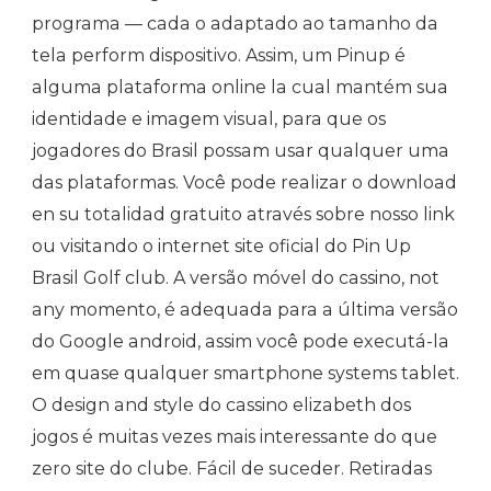
programa — cada o adaptado ao tamanho da
tela perform dispositivo. Assim, um Pinup é
alguma plataforma online la cual mantém sua
identidade e imagem visual, para que os
jogadores do Brasil possam usar qualquer uma
das plataformas. Você pode realizar o download
en su totalidad gratuito através sobre nosso link
ou visitando o internet site oficial do Pin Up
Brasil Golf club. A versão móvel do cassino, not
any momento, é adequada para a última versão
do Google android, assim você pode executá-la
em quase qualquer smartphone systems tablet.
O design and style do cassino elizabeth dos
jogos é muitas vezes mais interessante do que
zero site do clube. Fácil de suceder. Retiradas