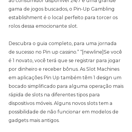
ao consumidor disponível 24/7 e uma grande
gama de jogos buscados, o Pin-Up Gambling
establishment é o local perfeito para torcer os
rolos dessa emocionante slot.
Descubra o guia completo, para uma jornada
de sucesso no Pin up cassino.” “[newline]Se você
é 1 novato, você terá que se registrar para jogar
por dinheiro e receber bônus. As Slot Machines
em aplicações Pin Up também têm 1 design um
bocado simplificado para alguma operação mais
rápida de slots na diferentes tipos para
dispositivos móveis. Alguns novos slots tem a
possibilidade de não funcionar em modelos de
gadgets mais antigos.