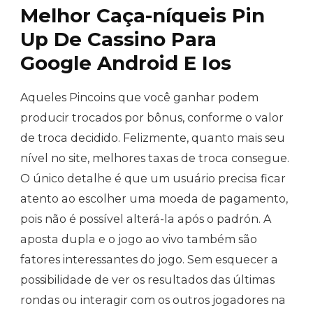
Melhor Caça-níqueis Pin
Up De Cassino Para
Google Android E Ios
Aqueles Pincoins que você ganhar podem
producir trocados por bônus, conforme o valor
de troca decidido. Felizmente, quanto mais seu
nível no site, melhores taxas de troca consegue.
O único detalhe é que um usuário precisa ficar
atento ao escolher uma moeda de pagamento,
pois não é possível alterá-la após o padrón. A
aposta dupla e o jogo ao vivo também são
fatores interessantes do jogo. Sem esquecer a
possibilidade de ver os resultados das últimas
rondas ou interagir com os outros jogadores na