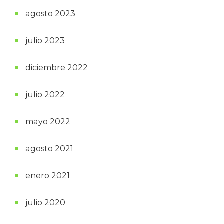
agosto 2023
julio 2023
diciembre 2022
julio 2022
mayo 2022
agosto 2021
enero 2021
julio 2020