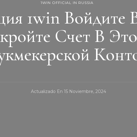
1WIN OFFICIAL IN RUSSIA
ция 1win Войдите 
кройте Счет В Эт
укмекерской Конт
Actualizado En
15 Noviembre, 2024