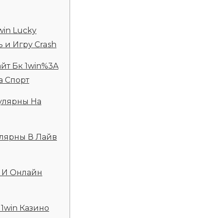
win Lucky
ь и Игру Crash
т Бк 1win%3A
а Спорт
улярны На
лярны В Лайв
т И Онлайн
1win Казино