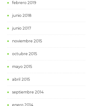
febrero 2019
junio 2018
junio 2017
noviembre 2015
octubre 2015
mayo 2015
abril 2015
septiembre 2014
enero 2014