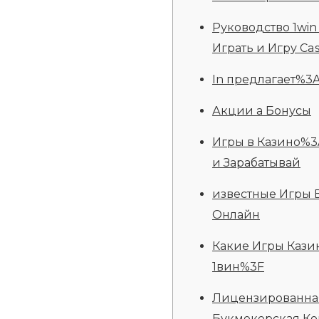
Руководство 1win
Играть и Игру Ca
In предлагает%3
Акции а Бонусы
Игры в Казино%3
и Зарабатывай
известные Игры 
Онлайн
Какие Игры Казин
1вин%3F
Лицензированна
Букмекерская Ко