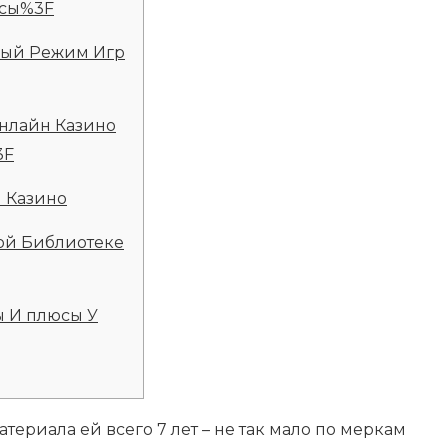
усы%3F
ый Режим Игр
нлайн Казино
3F
н Казино
ой Библиотеке
ы И плюсы У
териала ей всего 7 лет – не так мало по меркам