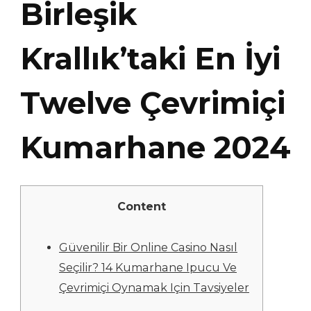
Birleşik
Krallık’taki En İyi
Twelve Çevrimiçi
Kumarhane 2024
Content
Güvenilir Bir Online Casino Nasıl
Seçilir? 14 Kumarhane Ipucu Ve
Çevrimiçi Oynamak Için Tavsiyeler