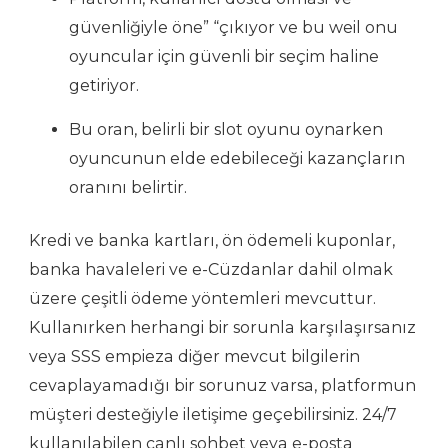
güvenliğiyle öne” “çıkıyor ve bu weil onu
oyuncular için güvenli bir seçim haline
getiriyor.
Bu oran, belirli bir slot oyunu oynarken
oyuncunun elde edebileceği kazançların
oranını belirtir.
Kredi ve banka kartları, ön ödemeli kuponlar,
banka havaleleri ve e-Cüzdanlar dahil olmak
üzere çeşitli ödeme yöntemleri mevcuttur.
Kullanırken herhangi bir sorunla karşılaşırsanız
veya SSS empieza diğer mevcut bilgilerin
cevaplayamadığı bir sorunuz varsa, platformun
müşteri desteğiyle iletişime geçebilirsiniz. 24/7
kullanılabilen canlı sohbet veya e-posta