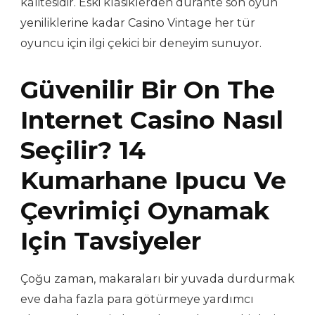
kalitesidir. Eski klasiklerden durante son oyun
yeniliklerine kadar Casino Vintage her tür
oyuncu için ilgi çekici bir deneyim sunuyor.
Güvenilir Bir On The
Internet Casino Nasıl
Seçilir? 14
Kumarhane Ipucu Ve
Çevrimiçi Oynamak
Için Tavsiyeler
Çoğu zaman, makaraları bir yuvada durdurmak
eve daha fazla para götürmeye yardımcı