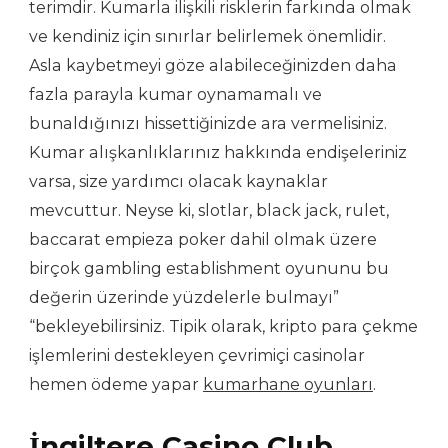
terimdir. Kumarla ilişkili risklerin farkında olmak
ve kendiniz için sınırlar belirlemek önemlidir.
Asla kaybetmeyi göze alabileceğinizden daha
fazla parayla kumar oynamamalı ve
bunaldığınızı hissettiğinizde ara vermelisiniz.
Kumar alışkanlıklarınız hakkında endişeleriniz
varsa, size yardımcı olacak kaynaklar
mevcuttur. Neyse ki, slotlar, black jack, rulet,
baccarat empieza poker dahil olmak üzere
birçok gambling establishment oyununu bu
değerin üzerinde yüzdelerle bulmayı”
“bekleyebilirsiniz. Tipik olarak, kripto para çekme
işlemlerini destekleyen çevrimiçi casinolar
hemen ödeme yapar
kumarhane oyunları
.
İngiltere Casino Club