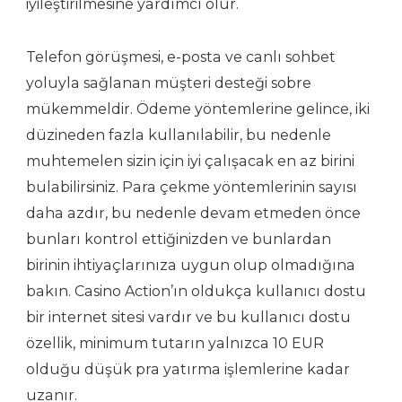
iyileştirilmesine yardımcı olur.
Telefon görüşmesi, e-posta ve canlı sohbet
yoluyla sağlanan müşteri desteği sobre
mükemmeldir. Ödeme yöntemlerine gelince, iki
düzineden fazla kullanılabilir, bu nedenle
muhtemelen sizin için iyi çalışacak en az birini
bulabilirsiniz. Para çekme yöntemlerinin sayısı
daha azdır, bu nedenle devam etmeden önce
bunları kontrol ettiğinizden ve bunlardan
birinin ihtiyaçlarınıza uygun olup olmadığına
bakın. Casino Action’ın oldukça kullanıcı dostu
bir internet sitesi vardır ve bu kullanıcı dostu
özellik, minimum tutarın yalnızca 10 EUR
olduğu düşük pra yatırma işlemlerine kadar
uzanır.