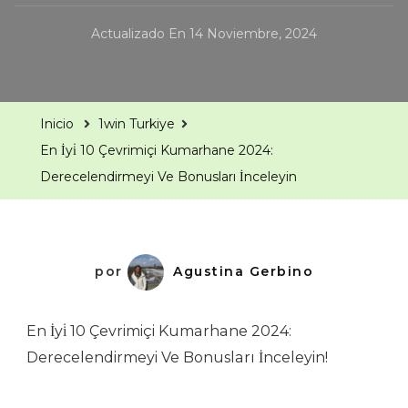
Actualizado En
14 Noviembre, 2024
Inicio
1win Turkiye
En İyi̇ 10 Çevrimiçi Kumarhane 2024:
Derecelendirmeyi Ve Bonusları İnceleyin
por
Agustina Gerbino
En İyi̇ 10 Çevrimiçi Kumarhane 2024:
Derecelendirmeyi Ve Bonusları İnceleyin!