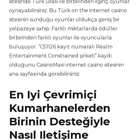
sitesinde Türk Lirası ile birbirinden ilginç oyunlar
oynayabilirsiniz. Bu Türk on the internet casino
sitesinin sunduğu oyunlar oldukça geniş bir
yelpazeye sahip. Farklı miktarlarda ödüller
birbirinden farklı oyunlar ile oyuncularla
buluşuyor. “C51126 kayıt numaralı Realm
Entertainment Constrained şirketi” kaydı
olduğunu CasinoMaxi internet casino sitesinin
ana sayfasında görebilirsiniz.
En Iyi Çevrimiçi
Kumarhanelerden
Birinin Desteğiyle
Nasıl Iletişime