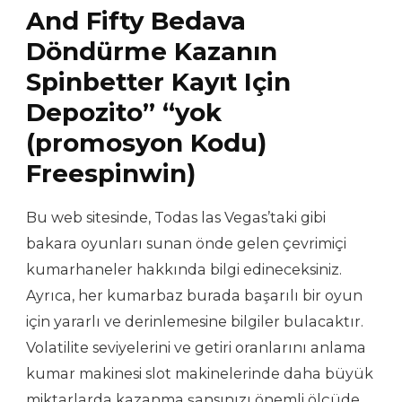
And Fifty Bedava
Döndürme Kazanın
Spinbetter Kayıt Için
Depozito” “yok
(promosyon Kodu)
Freespinwin)
Bu web sitesinde, Todas las Vegas’taki gibi
bakara oyunları sunan önde gelen çevrimiçi
kumarhaneler hakkında bilgi edineceksiniz.
Ayrıca, her kumarbaz burada başarılı bir oyun
için yararlı ve derinlemesine bilgiler bulacaktır.
Volatilite seviyelerini ve getiri oranlarını anlama
kumar makinesi slot makinelerinde daha büyük
miktarlarda kazanma şansınızı önemli ölçüde