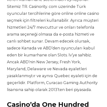
Sitemiz TR. Casinority. com üzerinde Türk
oyuncular tercihlerine göre online online casino
seçmek için filtreleri kullanabilir. Ayrıca müşteri
hizmetleri 24/7 mevcuttur ve onları telefonla
arama seçeneği olmasa da e-posta hizmeti ve
canlı sohbet sunar. Devam edecek olursak,
sadece Kanada ve ABD’den oyuncuları kabul
eden bir kumarhane olan Slots. lv’ye sahibiz.
Ancak ABD’nin New Jersey, Fresh York,
Maryland, Delaware ve Nevada eyaletleri
yasaklanmıştır ve aynısı Quebec eyaleti için de
geçerlidir. Platform, Curacao Gaming Authority
lisansına sahip olarak 2013’ten beri piyasada.
Casino’da One Hundred