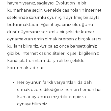
hayranıysanız, sağlayıcı Evolution ile bir
kumarhane seçin. Genelde casinoların internet
sitelerinde sorumlu oyun için ayrılmış bir sayfa
bulunmaktadır. Eğer ihtiyacınız olduğunu
düşünüyorsanız sorumlu bir şekilde kumar
oynamaktan emin olmak isterseniz birçok aracı
kullanabilirsiniz. Ayrıca az önce bahsettiğimiz
gibi bu internet casino siteleri kişisel bilgilerinizi
kendi platformlarında şifreli bir şekilde
korunmaktadırlar.
Her oyunun farklı varyantları da dahil
olmak üzere dilediğiniz hemen hemen her
kumar oyununa erişebilir empieza
oynayabilirsiniz.