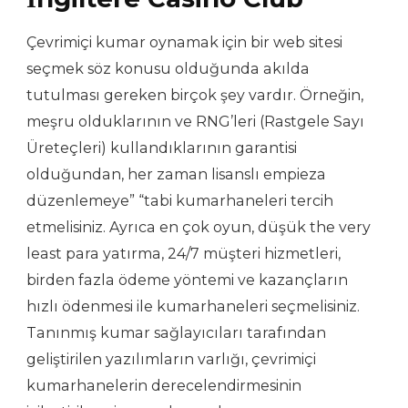
Çevrimiçi kumar oynamak için bir web sitesi
seçmek söz konusu olduğunda akılda
tutulması gereken birçok şey vardır. Örneğin,
meşru olduklarının ve RNG’leri (Rastgele Sayı
Üreteçleri) kullandıklarının garantisi
olduğundan, her zaman lisanslı empieza
düzenlemeye” “tabi kumarhaneleri tercih
etmelisiniz. Ayrıca en çok oyun, düşük the very
least para yatırma, 24/7 müşteri hizmetleri,
birden fazla ödeme yöntemi ve kazançların
hızlı ödenmesi ile kumarhaneleri seçmelisiniz.
Tanınmış kumar sağlayıcıları tarafından
geliştirilen yazılımların varlığı, çevrimiçi
kumarhanelerin derecelendirmesinin