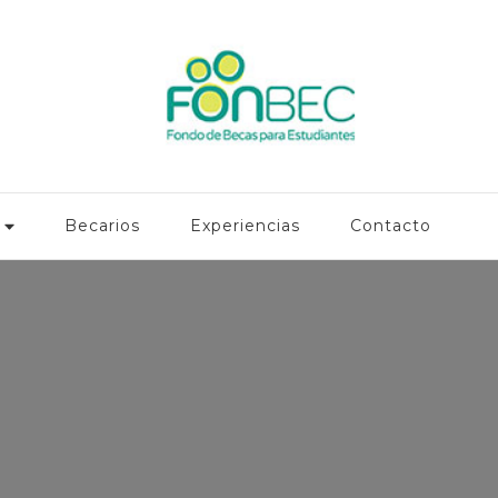
Becarios
Experiencias
Contacto