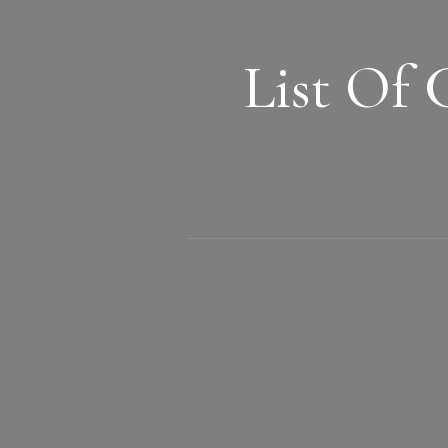
List Of 