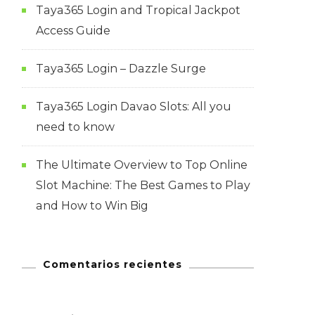
Taya365 Login and Tropical Jackpot
Access Guide
Taya365 Login – Dazzle Surge
Taya365 Login Davao Slots: All you
need to know
The Ultimate Overview to Top Online
Slot Machine: The Best Games to Play
and How to Win Big
Comentarios recientes