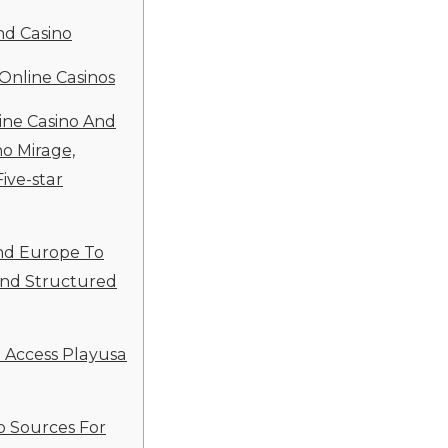
nd Casino
Online Casinos
ine Casino And
o Mirage,
Five-star
nd Europe To
and Structured
 Access Playusa
o Sources For