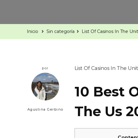
Inicio
Sin categoría
List Of Casinos In The Uni
List Of Casinos In The Un
por
10 Best O
The Us 2
Agustina Gerbino
Conten