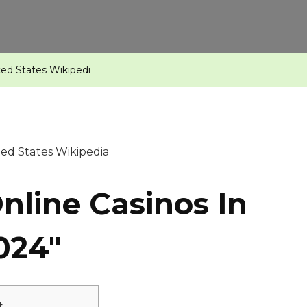
ted States Wikipedi
ited States Wikipedia
nline Casinos In
024″
t