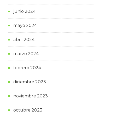
junio 2024
mayo 2024
abril 2024
marzo 2024
febrero 2024
diciembre 2023
noviembre 2023
octubre 2023