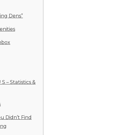
ing Dens”
nities
nbox
 – Statistics &
s
ou Didn’t Find
ing