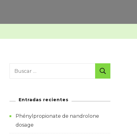
Buscar:
Entradas recientes
Phénylpropionate de nandrolone
dosage